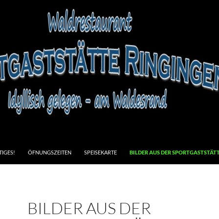
IGES!
ÖFNUNGSZEITEN
SPEISEKARTE
BILDER AUS DER SPORTGASTSTÄT
BILDER AUS DER