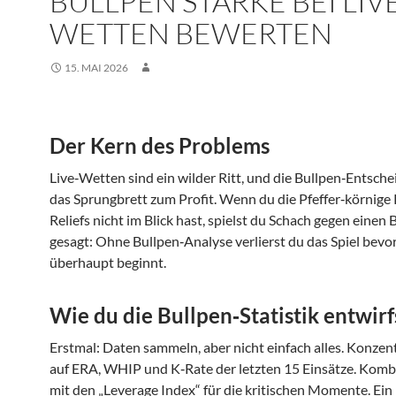
BULLPEN STÄRKE BEI LIV
WETTEN BEWERTEN
15. MAI 2026
Der Kern des Problems
Live‑Wetten sind ein wilder Ritt, und die Bullpen‑Entsche
das Sprungbrett zum Profit. Wenn du die Pfeffer‑körnige 
Reliefs nicht im Blick hast, spielst du Schach gegen einen
gesagt: Ohne Bullpen‑Analyse verlierst du das Spiel bevor
überhaupt beginnt.
Wie du die Bullpen‑Statistik entwirf
Erstmal: Daten sammeln, aber nicht einfach alles. Konzent
auf ERA, WHIP und K‑Rate der letzten 15 Einsätze. Komb
mit den „Leverage Index“ für die kritischen Momente. Ein 