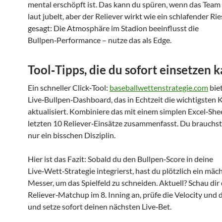
mental erschöpft ist. Das kann du spüren, wenn das Tea
laut jubelt, aber der Reliever wirkt wie ein schlafender Rie
gesagt: Die Atmosphäre im Stadion beeinflusst die
Bullpen‑Performance – nutze das als Edge.
Tool‑Tipps, die du sofort einsetzen 
Ein schneller Click‑Tool:
baseballwettenstrategie.com
biet
Live‑Bullpen‑Dashboard, das in Echtzeit die wichtigsten
aktualisiert. Kombiniere das mit einem simplen Excel‑Shee
letzten 10 Reliever‑Einsätze zusammenfasst. Du brauchst 
nur ein bisschen Disziplin.
Hier ist das Fazit: Sobald du den Bullpen‑Score in deine
Live‑Wett‑Strategie integrierst, hast du plötzlich ein mäc
Messer, um das Spielfeld zu schneiden. Aktuell? Schau dir 
Reliever‑Matchup im 8. Inning an, prüfe die Velocity und
und setze sofort deinen nächsten Live‑Bet.