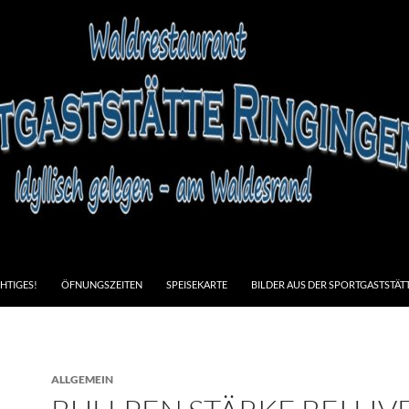
HTIGES!
ÖFNUNGSZEITEN
SPEISEKARTE
BILDER AUS DER SPORTGASTSTÄT
ALLGEMEIN