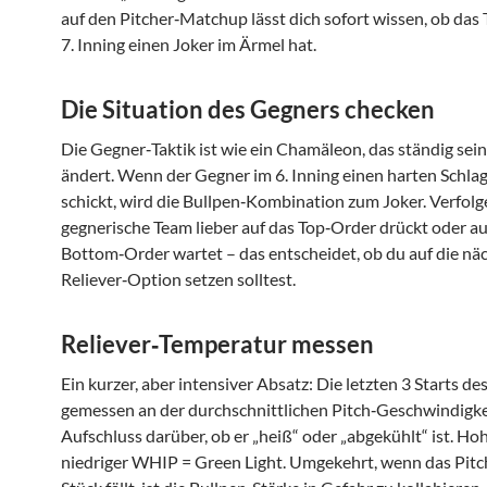
auf den Pitcher‑Matchup lässt dich sofort wissen, ob das 
7. Inning einen Joker im Ärmel hat.
Die Situation des Gegners checken
Die Gegner‑Taktik ist wie ein Chamäleon, das ständig sei
ändert. Wenn der Gegner im 6. Inning einen harten Schl
schickt, wird die Bullpen‑Kombination zum Joker. Verfolg
gegnerische Team lieber auf das Top‑Order drückt oder au
Bottom‑Order wartet – das entscheidet, ob du auf die nä
Reliever‑Option setzen solltest.
Reliever‑Temperatur messen
Ein kurzer, aber intensiver Absatz: Die letzten 3 Starts des
gemessen an der durchschnittlichen Pitch‑Geschwindigke
Aufschluss darüber, ob er „heiß“ oder „abgekühlt“ ist. Hoh
niedriger WHIP = Green Light. Umgekehrt, wenn das Pit