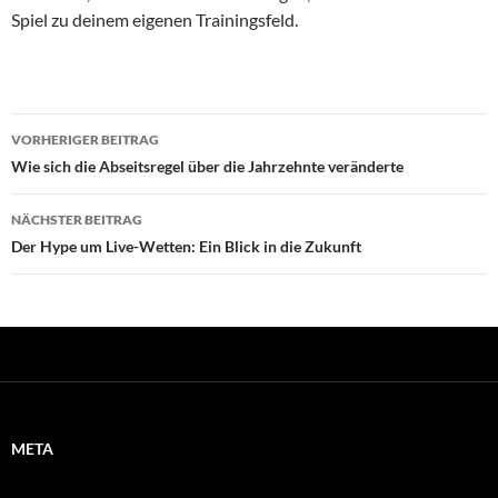
Spiel zu deinem eigenen Trainingsfeld.
Beitragsnavigation
VORHERIGER BEITRAG
Wie sich die Abseitsregel über die Jahrzehnte veränderte
NÄCHSTER BEITRAG
Der Hype um Live-Wetten: Ein Blick in die Zukunft
META