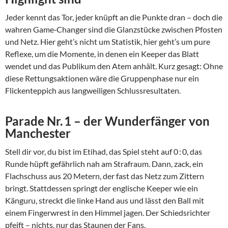
Jeder kennt das Tor, jeder knüpft an die Punkte dran – doch die
wahren Game‑Changer sind die Glanzstücke zwischen Pfosten
und Netz. Hier geht’s nicht um Statistik, hier geht’s um pure
Reflexe, um die Momente, in denen ein Keeper das Blatt
wendet und das Publikum den Atem anhält. Kurz gesagt: Ohne
diese Rettungsaktionen wäre die Gruppenphase nur ein
Flickenteppich aus langweiligen Schlussresultaten.
Parade Nr. 1 – der Wunderfänger von
Manchester
Stell dir vor, du bist im Etihad, das Spiel steht auf 0 : 0, das
Runde hüpft gefährlich nah am Strafraum. Dann, zack, ein
Flachschuss aus 20 Metern, der fast das Netz zum Zittern
bringt. Stattdessen springt der englische Keeper wie ein
Känguru, streckt die linke Hand aus und lässt den Ball mit
einem Fingerwrest in den Himmel jagen. Der Schiedsrichter
pfeift – nichts, nur das Staunen der Fans.