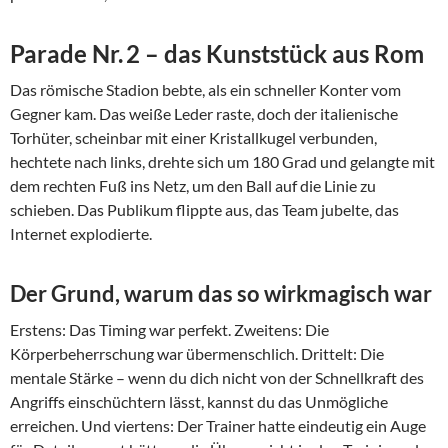
Parade Nr. 2 – das Kunststück aus Rom
Das römische Stadion bebte, als ein schneller Konter vom
Gegner kam. Das weiße Leder raste, doch der italienische
Torhüter, scheinbar mit einer Kristallkugel verbunden,
hechtete nach links, drehte sich um 180 Grad und gelangte mit
dem rechten Fuß ins Netz, um den Ball auf die Linie zu
schieben. Das Publikum flippte aus, das Team jubelte, das
Internet explodierte.
Der Grund, warum das so wirkmagisch war
Erstens: Das Timing war perfekt. Zweitens: Die
Körperbeherrschung war übermenschlich. Drittelt: Die
mentale Stärke – wenn du dich nicht von der Schnellkraft des
Angriffs einschüchtern lässt, kannst du das Unmögliche
erreichen. Und viertens: Der Trainer hatte eindeutig ein Auge