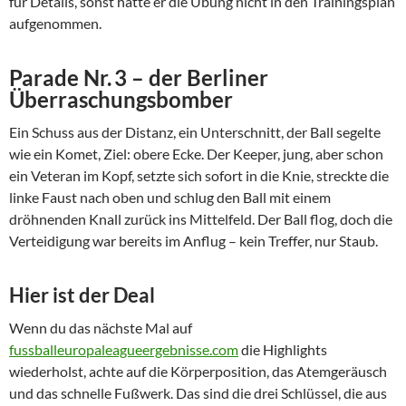
für Details, sonst hätte er die Übung nicht in den Trainingsplan
aufgenommen.
Parade Nr. 3 – der Berliner
Überraschungsbomber
Ein Schuss aus der Distanz, ein Unterschnitt, der Ball segelte
wie ein Komet, Ziel: obere Ecke. Der Keeper, jung, aber schon
ein Veteran im Kopf, setzte sich sofort in die Knie, streckte die
linke Faust nach oben und schlug den Ball mit einem
dröhnenden Knall zurück ins Mittelfeld. Der Ball flog, doch die
Verteidigung war bereits im Anflug – kein Treffer, nur Staub.
Hier ist der Deal
Wenn du das nächste Mal auf
fussballeuropaleagueergebnisse.com
die Highlights
wiederholst, achte auf die Körperposition, das Atemgeräusch
und das schnelle Fußwerk. Das sind die drei Schlüssel, die aus