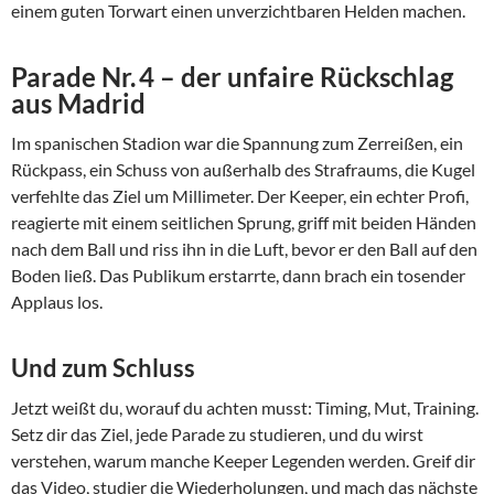
einem guten Torwart einen unverzichtbaren Helden machen.
Parade Nr. 4 – der unfaire Rückschlag
aus Madrid
Im spanischen Stadion war die Spannung zum Zerreißen, ein
Rückpass, ein Schuss von außerhalb des Strafraums, die Kugel
verfehlte das Ziel um Millimeter. Der Keeper, ein echter Profi,
reagierte mit einem seitlichen Sprung, griff mit beiden Händen
nach dem Ball und riss ihn in die Luft, bevor er den Ball auf den
Boden ließ. Das Publikum erstarrte, dann brach ein tosender
Applaus los.
Und zum Schluss
Jetzt weißt du, worauf du achten musst: Timing, Mut, Training.
Setz dir das Ziel, jede Parade zu studieren, und du wirst
verstehen, warum manche Keeper Legenden werden. Greif dir
das Video, studier die Wiederholungen, und mach das nächste