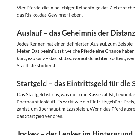
Vier Pferde, die in beliebiger Reihenfolge das Ziel erreiche
das Risiko, das Gewinner lieben.
Auslauf – das Geheimnis der Distan
Jedes Rennen hat einen definierten Auslauf, zum Beispiel
Meter. Das beeinflusst, welche Pferde eine Chance haben.
kurz, explosiv – das ist das, worauf du achten solltest, we
Startliste studierst.
Startgeld – das Eintrittsgeld für die
Das Startgeld ist das, was du in die Kasse zahlst, bevor da
überhaupt losläuft. Es wirkt wie ein Eintrittsgebühr‑Preis
zahlst, um überhaupt mitzuspielen. Wenn das Pferd ausre
das Startgeld verloren.
Jockey – der Lenker im Hintergrund