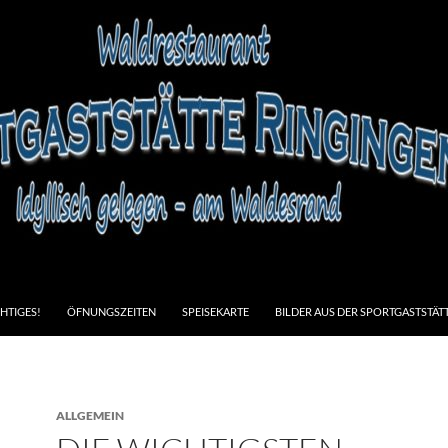
HTIGES!
ÖFNUNGSZEITEN
SPEISEKARTE
BILDER AUS DER SPORTGASTSTÄT
ALLGEMEIN