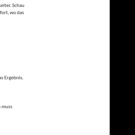
eiter. Schau
fort, wo das
as Ergebnis.
n muss