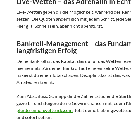
Live-Wetten – das Adrenalin in Echt
Live-Wetten geben dir die Möglichkeit, während des Ren
setzen. Die Quoten ändern sich mit jedem Schritt, jede Se
Hier gilt: Schnell sein, aber nicht überstürzt.
Bankroll‑Management – das Fundam
langfristigen Erfolg
Deine Bankroll ist das Kapital, das du für das Wetten reser
nie mehr als 5 % deiner Bankroll auf eine einzelne Wette, 
riskierst du einen Totalschaden. Disziplin, das ist das, was
Amateuren trennt.
Zum Abschluss: Schnapp dir die Zahlen, studier die Startli
gezielt – und steigere deine Gewinnchancen mit jedem Kli
pferderennenwettende.com
. Jetzt deine Lieblingswette 
und sofort setzen.