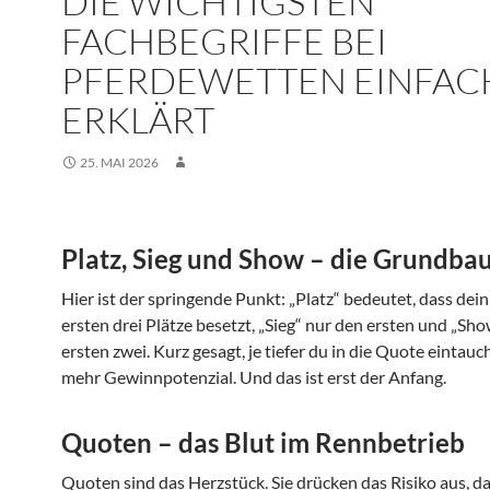
DIE WICHTIGSTEN
FACHBEGRIFFE BEI
PFERDEWETTEN EINFAC
ERKLÄRT
25. MAI 2026
Platz, Sieg und Show – die Grundba
Hier ist der springende Punkt: „Platz“ bedeutet, dass dein
ersten drei Plätze besetzt, „Sieg“ nur den ersten und „Sho
ersten zwei. Kurz gesagt, je tiefer du in die Quote eintauc
mehr Gewinnpotenzial. Und das ist erst der Anfang.
Quoten – das Blut im Rennbetrieb
Quoten sind das Herzstück. Sie drücken das Risiko aus, d