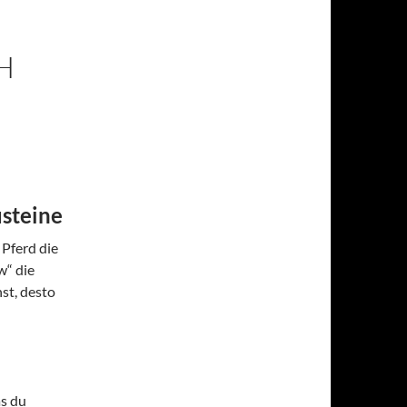
H
usteine
 Pferd die
w“ die
hst, desto
as du