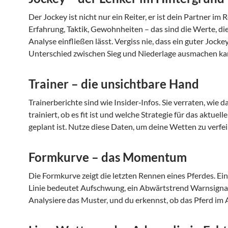
Der Jockey ist nicht nur ein Reiter, er ist dein Partner im 
Erfahrung, Taktik, Gewohnheiten – das sind die Werte, die
Analyse einfließen lässt. Vergiss nie, dass ein guter Jocke
Unterschied zwischen Sieg und Niederlage ausmachen ka
Trainer – die unsichtbare Hand
Trainerberichte sind wie Insider‑Infos. Sie verraten, wie d
trainiert, ob es fit ist und welche Strategie für das aktuel
geplant ist. Nutze diese Daten, um deine Wetten zu verfei
Formkurve – das Momentum
Die Formkurve zeigt die letzten Rennen eines Pferdes. Ei
Linie bedeutet Aufschwung, ein Abwärtstrend Warnsignal
Analysiere das Muster, und du erkennst, ob das Pferd im 