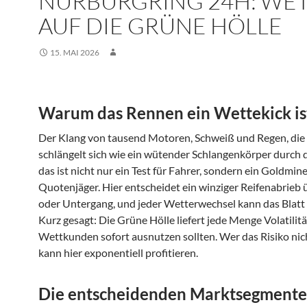
NÜRBURGRING 24H: WE
AUF DIE GRÜNE HÖLLE
15. MAI 2026
Warum das Rennen ein Wettekick is
Der Klang von tausend Motoren, Schweiß und Regen, die
schlängelt sich wie ein wütender Schlangenkörper durch 
das ist nicht nur ein Test für Fahrer, sondern ein Goldmin
Quotenjäger. Hier entscheidet ein winziger Reifenabrieb 
oder Untergang, und jeder Wetterwechsel kann das Blatt
Kurz gesagt: Die Grüne Hölle liefert jede Menge Volatilität
Wettkunden sofort ausnutzen sollten. Wer das Risiko nic
kann hier exponentiell profitieren.
Die entscheidenden Marktsegmente