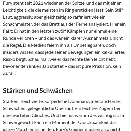
Fury steht seit 2021 wieder an der Spitze, und das mit einer
Leichtigkeit, die die meisten im Ring ersticken lässt. Sein Stil?
Laut, aggressiv, aber gleichzeitig so raffiniert wie ein
Schachmeister, der das Brett aus der Ferne analysiert. Hier ein
Fakt: Er hat in den letzten zwölf Kämpfen nur einmal eine
Runde verloren – und das war ein klarer Ausnahmefall, nicht
die Regel. Die Medien feiern ihn als Unbesiegbaren, doch
insiders wissen, dass jede seiner Bewegungen ein kalkuliertes
Risiko birgt. Schau mal, wie er das rechte Bein leicht hebt,
bevor er den linken Jab startet – das ist pure Präzision, kein
Zufall.
Stärken und Schwächen
Stärken: Reichweite, körperliche Dominanz, mentale Härte.
Schwächen: gelegentliche Übermut, ein leichtes Zögern bei
unerwarteten Clinches. Und hier ist warum das wichtig ist: Im
Schwergewicht kann ein Moment der Unachtsamkeit das
ganze Match entscheiden. Fury’s Gegner müssen also nicht