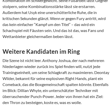
Kombination im Schwergewicht. Seine Fußarbeit lässt Gegner
stolpern, seine Kombinationsstärke lässt sie erstarren.
Außerdem hat Usyk eine unerschütterliche Ruhe, die in
kritischen Sekunden glänzt. Wenn er gegen Fury antritt, wird
das kein einfacher “Kampf um den Titel” – das wird ein
Schachspiel mit Fäusten sein. Und das ist das, was Fans und
Wettanbieter gleichermaßen beben lässt.
Weitere Kandidaten im Ring
Die Szene ist nicht leer. Anthony Joshua, der nach mehreren
Niederlagen wieder zurück ins Spiel finden will, nutzt jede
Trainingseinheit, um seine Schlagkraft zu maximieren. Deontay
Wilder, bekannt für seine explosiven Right Hands, plant ein
Comeback, das die Boxgemeinschaft spalten könnte. Ebenfalls
im Blick: Dillian Whyte, ein unterschätzter Techniker mit
überraschender Punch‑Power. Jeder von ihnen hat ein Ziel:
den Thron zu besteigen, koste es, was es wolle.