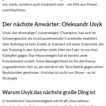
nur stark, sondern auch trickreich sein – ein Mix aus Power
und Köpfchen.
Der nächste Anwärter: Oleksandr Usyk
Usyk, der ehemalige Cruiserweight-Champion, hat sich im
Schwergewicht als ernstzunehmender Contender etabliert.
Sein Aufstieg ist kein Zufall; er trainiert mit einer Intensität, die
das Training in den Schatten stellt. Hier ein Fakt: In nur drei
Kämpfen gegen Top‑Heavyweight hat er bereits zwei
Knockdowns erzielt. Seine Beweglichkeit ist für die Klasse
ungewöhnlich, fast so, als würde er ein Tanz‑Battle gegen einen
Bodybuilder gewinnen. Und das ist nicht nur Show – es ist
Strategie.
Warum Usyk das nächste große Ding ist
Er kombiniert Geschwindigkeit mit Kraft, eine seltene