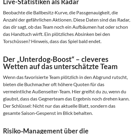
Live-Statistiken als Radar
Beobachte die Ballbesitz‑Kurve, die Passgenauigkeit, die
Anzahl der gefährlichen Aktionen. Diese Daten sind das Radar,
das dir sagt, ob das Team noch ein Aufbäumen hat oder schon
das Handtuch wirft. Ein plötzliches Absinken bei den
Torschüssen? Hinweis, dass das Spiel bald endet.
Der „Unterdog‑Boost“ – cleveres
Wetten auf das unterschätzte Team
Wenn das favorisierte Team plötzlich in den Abgrund rutscht,
bieten die Buchmacher oft höhere Quoten für das
vermeintliche Außenseiter‑Team. Hier greifst du zu, wenn du
glaubst, dass das Gegnerteam das Ergebnis noch drehen kann.
Der Schlüssel: Nicht nur das aktuelle Blatt, sondern das
gesamte Saison‑Gespenst im Blick behalten.
Risiko‑Management über die