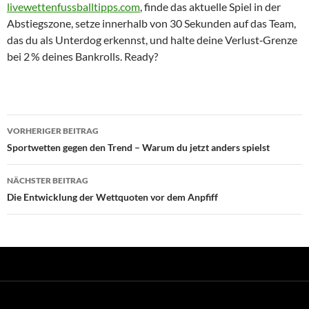
livewettenfussballtipps.com
, finde das aktuelle Spiel in der
Abstiegszone, setze innerhalb von 30 Sekunden auf das Team,
das du als Unterdog erkennst, und halte deine Verlust‑Grenze
bei 2 % deines Bankrolls. Ready?
Beitragsnavigation
VORHERIGER BEITRAG
Sportwetten gegen den Trend – Warum du jetzt anders spielst
NÄCHSTER BEITRAG
Die Entwicklung der Wettquoten vor dem Anpfiff