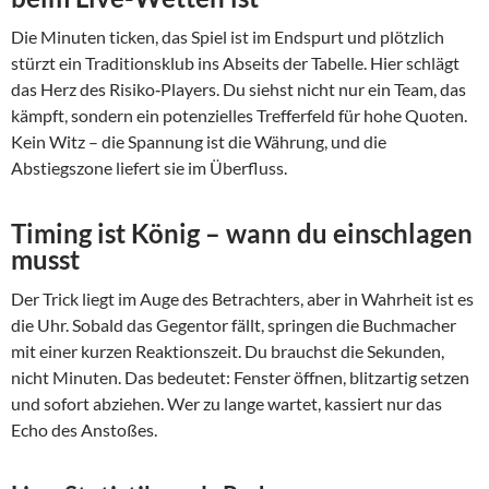
Die Minuten ticken, das Spiel ist im Endspurt und plötzlich
stürzt ein Traditionsklub ins Abseits der Tabelle. Hier schlägt
das Herz des Risiko‑Players. Du siehst nicht nur ein Team, das
kämpft, sondern ein potenzielles Trefferfeld für hohe Quoten.
Kein Witz – die Spannung ist die Währung, und die
Abstiegszone liefert sie im Überfluss.
Timing ist König – wann du einschlagen
musst
Der Trick liegt im Auge des Betrachters, aber in Wahrheit ist es
die Uhr. Sobald das Gegentor fällt, springen die Buchmacher
mit einer kurzen Reaktionszeit. Du brauchst die Sekunden,
nicht Minuten. Das bedeutet: Fenster öffnen, blitzartig setzen
und sofort abziehen. Wer zu lange wartet, kassiert nur das
Echo des Anstoßes.