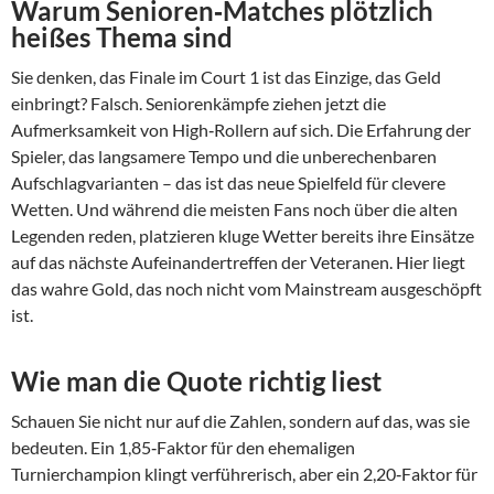
Warum Senioren‑Matches plötzlich
heißes Thema sind
Sie denken, das Finale im Court 1 ist das Einzige, das Geld
einbringt? Falsch. Seniorenkämpfe ziehen jetzt die
Aufmerksamkeit von High‑Rollern auf sich. Die Erfahrung der
Spieler, das langsamere Tempo und die unberechenbaren
Aufschlagvarianten – das ist das neue Spielfeld für clevere
Wetten. Und während die meisten Fans noch über die alten
Legenden reden, platzieren kluge Wetter bereits ihre Einsätze
auf das nächste Aufeinandertreffen der Veteranen. Hier liegt
das wahre Gold, das noch nicht vom Mainstream ausgeschöpft
ist.
Wie man die Quote richtig liest
Schauen Sie nicht nur auf die Zahlen, sondern auf das, was sie
bedeuten. Ein 1,85‑Faktor für den ehemaligen
Turnierchampion klingt verführerisch, aber ein 2,20‑Faktor für