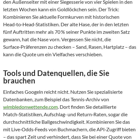
den Außenseiter mit einer Siegesserie von vier Spielen in den
letzten Wochen kann ein Goldlöckchen sein. Der Trick:
Kombinieren Sie aktuelle Formkurven mit historischen
Head‑to‑Head‑Statistiken. Der alte Hase, der in den letzten
fünf Auftritten mehr als 70 % seiner Punkte im zweiten Satz
gewann, hat die Nase vorn. Vergessen Sie nicht, die
Surface‑Präferenzen zu checken – Sand, Rasen, Hartplatz – das
kann die Quote um ein Vielfaches verschieben.
Tools und Datenquellen, die Sie
brauchen
Einfaches Googeln reicht nicht. Nutzen Sie spezialisierte
Datenbanken, zum Beispiel das Tennis‑Archiv von
wimbledonwettende.com
. Dort finden Sie detaillierte
Match‑Statistiken, Aufschlag‑ und Return‑Raten, sogar die
durchschnittliche Ballgeschwindigkeit. Kombinieren Sie das
mit Live‑Odds‑Feeds von Buchmachern, die API‑Zugriff bieten
– das spart Zeit und verhindert, dass Sie bei einer Quote von