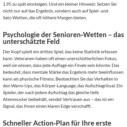
1,95 zu spät einsteigen. Und ein kleiner Hinweis: Setzen Sie
nicht nur auf das Ergebnis, sondern auch auf Spiel‑ und
Satz‑Wetten, die oft höhere Margen bieten.
Psychologie der Senioren‑Wetten – das
unterschätzte Feld
Der Kopf spielt ein drittes Spiel, das keine Statistik erfassen
kann. Veteranen haben oft einen unerschütterlichen Fokus,
weil sie wissen, dass jede Auflage ein Finale sein könnte. Das
bedeutet, dass mentale Stärke das Ergebnis mehr beeinflussen
kann als physische Fitness. Beobachten Sie das Verhalten in
den Warm‑Ups, das Körper‑Language, das Aufschlagritual. Ein
Spieler, der nach jedem Aufschlag das gleiche tiefe
Atemmuster beibehält, sendet Vertrauen aus – das ist ein
Signal, das Ihnen einen klaren Edge verschafft.
Schneller Action‑Plan für Ihre erste