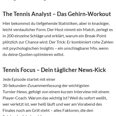
The Tennis Analyst – Das Gehirn‑Workout
Hier bekommst du tiefgehende Statistiken, aber in knackiger,
leicht verdaulicher Form. Der Host nimmt ein Match, zerlegt es
in 200 einzelne Schläge und erklärt, warum ein Break‑Point
plötzlich zur Chance wird. Der Trick: Er kombiniert rohe Zahlen
mit psychologischen Insights – ein unschlagbarer Mix, wenn
du deine Quoten optimieren willst.
Tennis Focus – Dein täglicher News‑Kick
Jede Episode startet mit einer
30‑Sekunden‑Zusammenfassung der wichtigsten
Turnier‑News, gefolgt von einem kurzen Interview mit einem
Player‑Coach. Warum das wichtig ist? Weil du sofort weißt,
wer verletzt ist, wer heiß läuft und wer am Vorabend des
Finales noch am Grill steht – alles Faktoren, die den