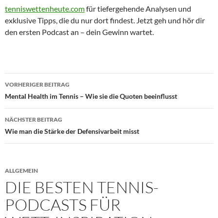
tenniswettenheute.com
für tiefergehende Analysen und
exklusive Tipps, die du nur dort findest. Jetzt geh und hör dir
den ersten Podcast an – dein Gewinn wartet.
Beitragsnavigation
VORHERIGER BEITRAG
Mental Health im Tennis – Wie sie die Quoten beeinflusst
NÄCHSTER BEITRAG
Wie man die Stärke der Defensivarbeit misst
ALLGEMEIN
DIE BESTEN TENNIS-
PODCASTS FÜR