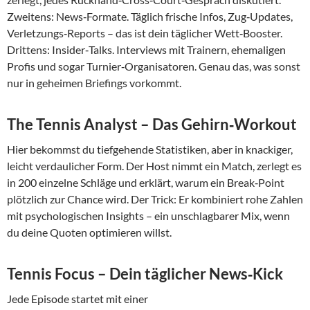
Zweitens: News‑Formate. Täglich frische Infos, Zug‑Updates,
Verletzungs‑Reports – das ist dein täglicher Wett‑Booster.
Drittens: Insider‑Talks. Interviews mit Trainern, ehemaligen
Profis und sogar Turnier‑Organisatoren. Genau das, was sonst
nur in geheimen Briefings vorkommt.
The Tennis Analyst – Das Gehirn‑Workout
Hier bekommst du tiefgehende Statistiken, aber in knackiger,
leicht verdaulicher Form. Der Host nimmt ein Match, zerlegt es
in 200 einzelne Schläge und erklärt, warum ein Break‑Point
plötzlich zur Chance wird. Der Trick: Er kombiniert rohe Zahlen
mit psychologischen Insights – ein unschlagbarer Mix, wenn
du deine Quoten optimieren willst.
Tennis Focus – Dein täglicher News‑Kick
Jede Episode startet mit einer