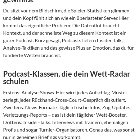
Du sitzt vor dem Bildschirm, die Spieler‑Statistiken glimmen,
und dein Kopf fühlt sich an wie ein überlasteter Server. Hier
kommt das eigentliche Problem: Die Datenflut braucht
Kontext, und der schnellste Weg zu diesem Kontext ist ein
guter Podcast. Kurz gesagt, Podcasts liefern Insider‑Talk,
Analyse‑Taktiken und das gewisse Plus an Emotion, das du für
fundierte Wetten brauchst.
Podcast‑Klassen, die dein Wett‑Radar
schulen
Erstens: Analyse‑Shows. Hier wird jedes Aufschlag‑Muster
zerlegt, jedes Rückhand‑Cross‑Court‑Gespräch diskutiert.
Zweitens: News‑Formate. Täglich frische Infos, Zug‑Updates,
Verletzungs‑Reports – das ist dein täglicher Wett‑Booster.
Drittens: Insider‑Talks. Interviews mit Trainern, ehemaligen
Profis und sogar Turnier‑Organisatoren. Genau das, was sonst
nur in geheimen Briefings vorkommt.