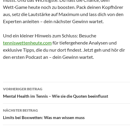
Wett‑Game heute noch zu boosten. Pack deinen Kopfhörer
aus, setz die Lautstärke auf Maximum und lass dich von den
Experten anleiten – dein nächster Gewinn wartet.
Und ein kleiner Hinweis zum Schluss: Besuche
tenniswettenheute.com
für tiefergehende Analysen und
exklusive Tipps, die du nur dort findest. Jetzt geh und hör dir
den ersten Podcast an – dein Gewinn wartet.
Beitragsnavigation
VORHERIGER BEITRAG
Mental Health im Tennis – Wie sie die Quoten beeinflusst
NÄCHSTER BEITRAG
Limits bei Boxwetten: Was man wissen muss