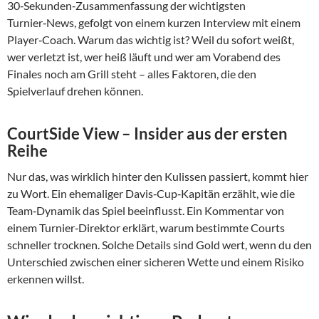
30‑Sekunden‑Zusammenfassung der wichtigsten
Turnier‑News, gefolgt von einem kurzen Interview mit einem
Player‑Coach. Warum das wichtig ist? Weil du sofort weißt,
wer verletzt ist, wer heiß läuft und wer am Vorabend des
Finales noch am Grill steht – alles Faktoren, die den
Spielverlauf drehen können.
CourtSide View – Insider aus der ersten
Reihe
Nur das, was wirklich hinter den Kulissen passiert, kommt hier
zu Wort. Ein ehemaliger Davis‑Cup‑Kapitän erzählt, wie die
Team‑Dynamik das Spiel beeinflusst. Ein Kommentar von
einem Turnier‑Direktor erklärt, warum bestimmte Courts
schneller trocknen. Solche Details sind Gold wert, wenn du den
Unterschied zwischen einer sicheren Wette und einem Risiko
erkennen willst.