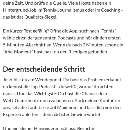
deine Zeit. Und prüfe die Quelle. Viele Hosts haben ein
Hintergrund‑Job im Tennis‑Journalismus oder im Coaching –
das ist das Qualitäts‑Siegel.
Ein kurzer Test gefällig? Öffne die App, such nach “Tennis”,
wähle einen der genannten Podcasts und hör dir den ersten
5‑Minuten‑Abschnitt an. Wenn du nach 3 Minuten schon ein
“Aha‑Moment” hast, hast du den Richtigen gefunden.
Der entscheidende Schritt
Jetzt bist du am Wendepunkt. Du hast das Problem erkannt,
du kennst die Top‑Podcasts, du weißt, worauf du achten
musst. Und das Wichtigste: Du hast die Chance, dein
Wett‑Game heute noch zu boosten. Pack deinen Kopfhörer
aus, setz die Lautstärke auf Maximum und lass dich von den
Experten anleiten – dein nächster Gewinn wartet.
Und ein kleiner Hinweis zum Schluss: Besuche