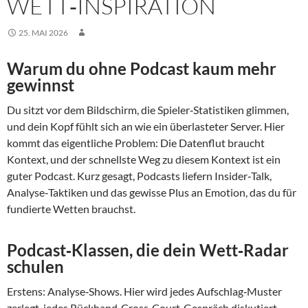
WETT‑INSPIRATION
25. MAI 2026
Warum du ohne Podcast kaum mehr
gewinnst
Du sitzt vor dem Bildschirm, die Spieler‑Statistiken glimmen,
und dein Kopf fühlt sich an wie ein überlasteter Server. Hier
kommt das eigentliche Problem: Die Datenflut braucht
Kontext, und der schnellste Weg zu diesem Kontext ist ein
guter Podcast. Kurz gesagt, Podcasts liefern Insider‑Talk,
Analyse‑Taktiken und das gewisse Plus an Emotion, das du für
fundierte Wetten brauchst.
Podcast‑Klassen, die dein Wett‑Radar
schulen
Erstens: Analyse‑Shows. Hier wird jedes Aufschlag‑Muster
zerlegt, jedes Rückhand‑Cross‑Court‑Gespräch diskutiert.