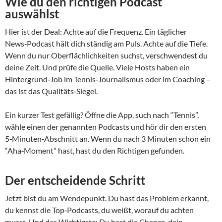
Wie du den richtigen Podcast
auswählst
Hier ist der Deal: Achte auf die Frequenz. Ein täglicher
News‑Podcast hält dich ständig am Puls. Achte auf die Tiefe.
Wenn du nur Oberflächlichkeiten suchst, verschwendest du
deine Zeit. Und prüfe die Quelle. Viele Hosts haben ein
Hintergrund‑Job im Tennis‑Journalismus oder im Coaching –
das ist das Qualitäts‑Siegel.
Ein kurzer Test gefällig? Öffne die App, such nach “Tennis”,
wähle einen der genannten Podcasts und hör dir den ersten
5‑Minuten‑Abschnitt an. Wenn du nach 3 Minuten schon ein
“Aha‑Moment” hast, hast du den Richtigen gefunden.
Der entscheidende Schritt
Jetzt bist du am Wendepunkt. Du hast das Problem erkannt,
du kennst die Top‑Podcasts, du weißt, worauf du achten
musst. Und das Wichtigste: Du hast die Chance, dein