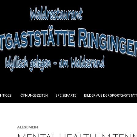
HTIGES!
ÖFNUNGSZEITEN
SPEISEKARTE
BILDER AUS DER SPORTGASTSTÄT
ALLGEMEIN