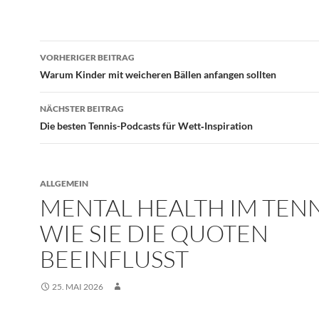
Beitragsnavigation
VORHERIGER BEITRAG
Warum Kinder mit weicheren Bällen anfangen sollten
NÄCHSTER BEITRAG
Die besten Tennis-Podcasts für Wett‑Inspiration
ALLGEMEIN
MENTAL HEALTH IM TENN
WIE SIE DIE QUOTEN
BEEINFLUSST
25. MAI 2026