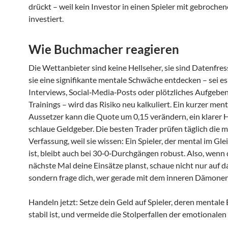
drückt – weil kein Investor in einen Spieler mit gebroch
investiert.
Wie Buchmacher reagieren
Die Wettanbieter sind keine Hellseher, sie sind Datenfres
sie eine signifikante mentale Schwäche entdecken – sei e
Interviews, Social‑Media‑Posts oder plötzliches Aufgeben
Trainings – wird das Risiko neu kalkuliert. Ein kurzer ment
Aussetzer kann die Quote um 0,15 verändern, ein klarer H
schlaue Geldgeber. Die besten Trader prüfen täglich die 
Verfassung, weil sie wissen: Ein Spieler, der mental im Gl
ist, bleibt auch bei 30‑0‑Durchgängen robust. Also, wenn
nächste Mal deine Einsätze planst, schaue nicht nur auf d
sondern frage dich, wer gerade mit dem inneren Dämonen
Handeln jetzt: Setze dein Geld auf Spieler, deren mentale
stabil ist, und vermeide die Stolperfallen der emotionalen