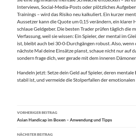
Interviews, Social‑Media‑Posts oder plötzliches Aufgeben
Trainings – wird das Risiko neu kalkuliert. Ein kurzer ment
Aussetzer kann die Quote um 0,15 verändern, ein klarer H
schlaue Geldgeber. Die besten Trader prüfen täglich die 
Verfassung, weil sie wissen: Ein Spieler, der mental im Gl
ist, bleibt auch bei 30‑0‑Durchgängen robust. Also, wenn
nächste Mal deine Einsätze planst, schaue nicht nur auf d
sondern frage dich, wer gerade mit dem inneren Dämonen
Handeln jetzt: Setze dein Geld auf Spieler, deren mentale
stabil ist, und vermeide die Stolperfallen der emotionalen
Beitragsnavigation
VORHERIGER BEITRAG
Asian Handicap im Boxen – Anwendung und Tipps
NÄCHSTER BEITRAG